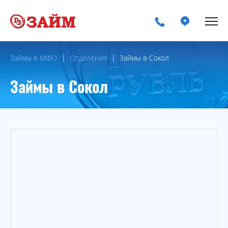
Займы в МФО
Отделения
Займы в Сокол
Займы в Сокол