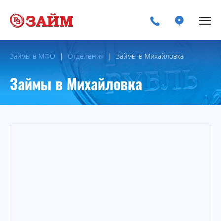
Займы в МФО
Отделения
Займы в Михайловка
Займы в Михайловка