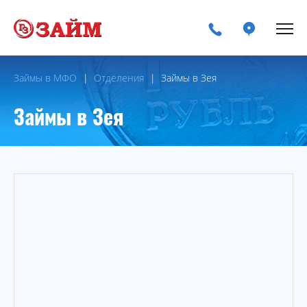
Займы в МФО
Отделения
Займы в Зея
Займы в Зея