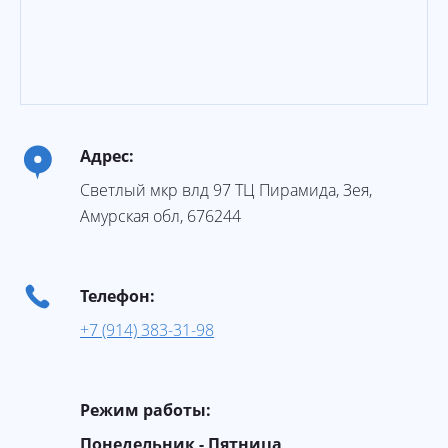
Адрес:
Светлый мкр влд 97 ТЦ Пирамида
,
Зея
,
Амурская обл
,
676244
Телефон:
+7 (914) 383-31-98
Режим работы:
Понедельник - Пятница