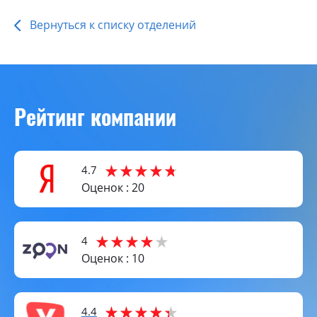
Вернуться к списку отделений
Рейтинг компании
4.7
Оценок : 20
4
Оценок : 10
4.4