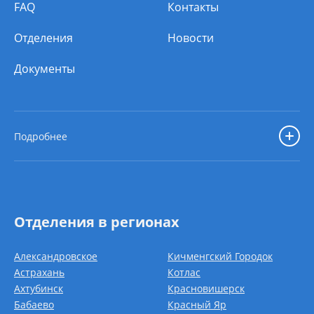
FAQ
Контакты
Отделения
Новости
Документы
Подробнее
Отделения в регионах
Александровское
Кичменгский Городок
Астрахань
Котлас
Ахтубинск
Красновишерск
Бабаево
Красный Яр