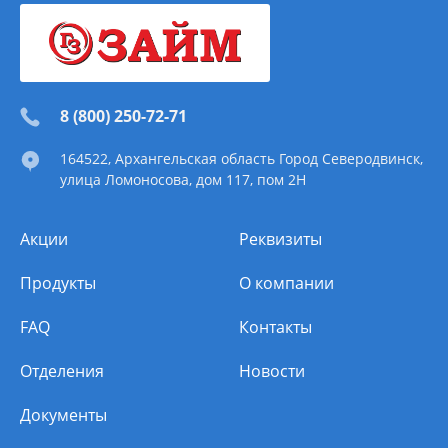
8 (800) 250-72-71
164522
, Архангельская область
Город Северодвинск
,
улица Ломоносова, дом 117, пом 2Н
Акции
Реквизиты
Продукты
О компании
FAQ
Контакты
Отделения
Новости
Документы