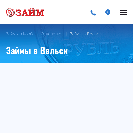
Займы в МФО
Отделения
Займы в Вельск
Займы в Вельск