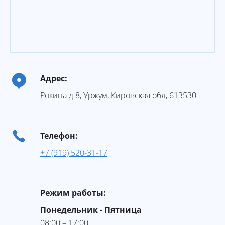
Адрес:
Рокина д 8
,
Уржум
,
Кировская обл
,
613530
Телефон:
+7 (919) 520-31-17
Режим работы:
Понедельник - Пятница
08:00 – 17:00