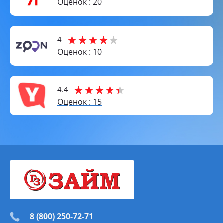
Оценок : 20
4
Оценок : 10
4.4
Оценок : 15
8 (800) 250-72-71