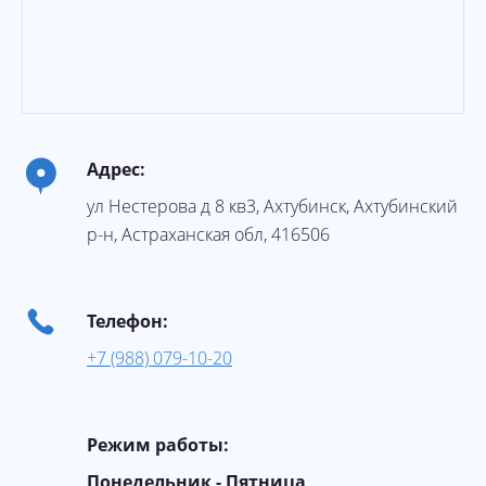
Адрес:
ул Нестерова д 8 кв3
,
Ахтубинск
, Ахтубинский
р-н,
Астраханская обл
,
416506
Телефон:
+7 (988) 079-10-20
Режим работы:
Понедельник - Пятница