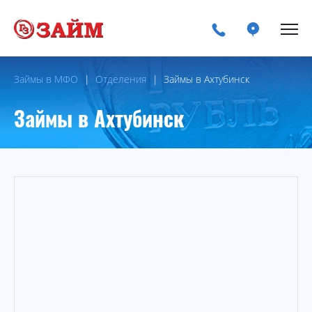
Займы в МФО
Отделения
Займы в Ахтубинск
Займы в Ахтубинск