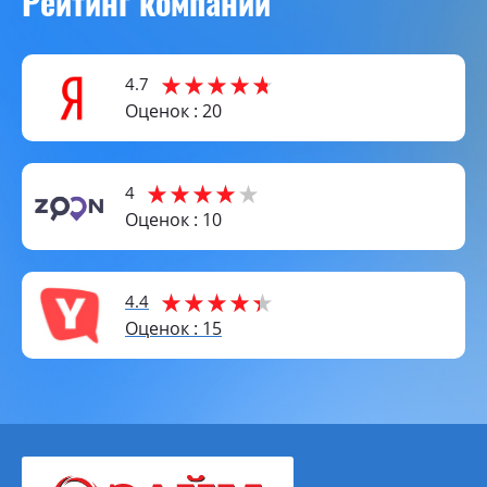
Рейтинг компании
4.7
Оценок : 20
4
Оценок : 10
4.4
Оценок : 15