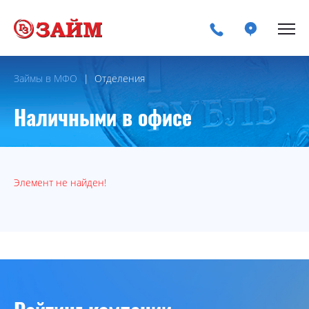
Займы в МФО
Отделения
Наличными в офисе
Элемент не найден!